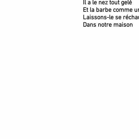
Il a le nez tout gelé
Et la barbe comme u
Laissons-le se récha
Dans notre maison