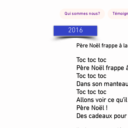
Qui sommes nous?
Témoig
2016
Père Noël frappe à la
Toc toc toc
Père Noël frappe à
Toc toc toc
Dans son manteau 
Toc toc toc
Allons voir ce qu'i
Père Noël !
Des cadeaux pour 