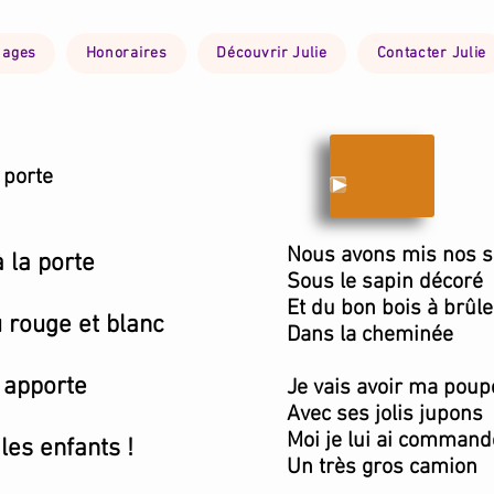
nages
Honoraires
Découvrir Julie
Contacter Julie
 porte
Nous avons mis nos s
 la porte
Sous le sapin décoré
Et du bon bois à brûle
rouge et blanc
Dans la cheminée
l apporte
Je vais avoir ma poup
Avec ses jolis jupons
Moi je lui ai command
les enfants !
Un très gros camion