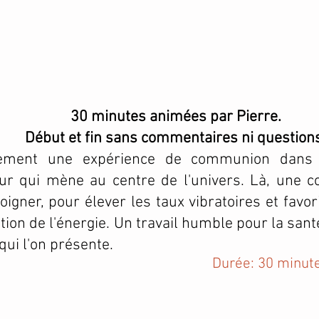
30 minutes animées par Pierre.
Début et fin sans commentaires ni question
ement une expérience de communion dans
eur qui mène au centre de l'univers. Là, une
oigner, pour élever les taux vibratoires et favori
ation de l'énergie. Un travail humble pour la sant
qui l'on présente.
Durée: 30 minu