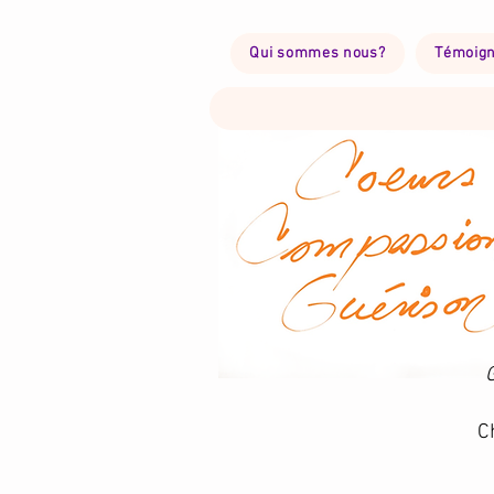
Qui sommes nous?
Témoig
C