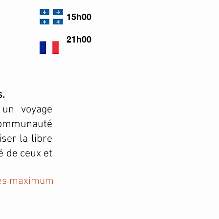
15h00
21h00
s.
 un voyage
 communauté
ser la libre
é de ceux et
tes maximum