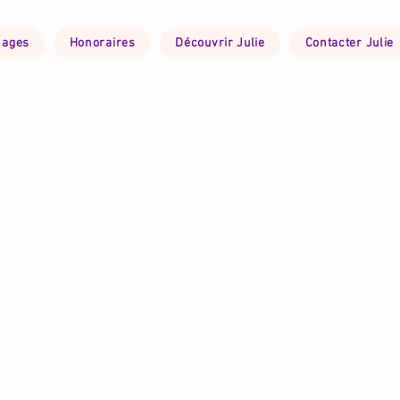
nages
Honoraires
Découvrir Julie
Contacter Julie