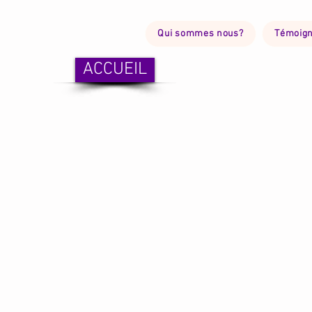
Qui sommes nous?
Témoig
ACCUEIL