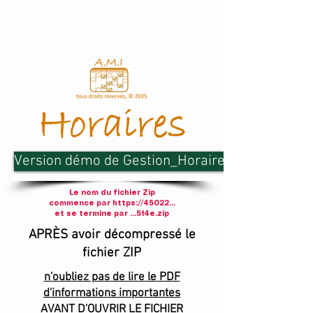
Version démo de Gestion_Horaires
Le nom du fichier Zip
commence par
https://45022
...
et se termine par ...514e.zip
APRÈS avoir décompressé le
fichier ZIP
n'oubliez pas de lire le PDF
d'informations importantes
AVANT D'OUVRIR LE FICHIER