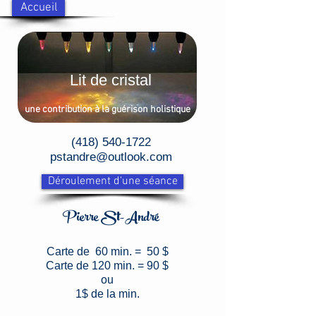
Accueil
Lit de cristal
une contribution à la guérison holistique
(418) 540-1722
pstandre@outlook.com
Déroulement d'une séance
Pierre St-André
Carte de 60 min. = 50 $
Carte de 120 min. = 90 $
ou
1$ de la min.