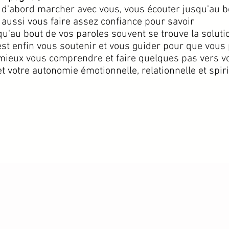
t d'abord marcher avec vous, vous écouter jusqu'au b
t aussi vous faire assez confiance pour savoir
u bout de vos paroles souvent se trouve la soluti
'est enfin vous soutenir et vous guider pour que vous
mieux vous comprendre et faire quelques pas vers vot
et votre autonomie émotionnelle, relationnelle et spiri